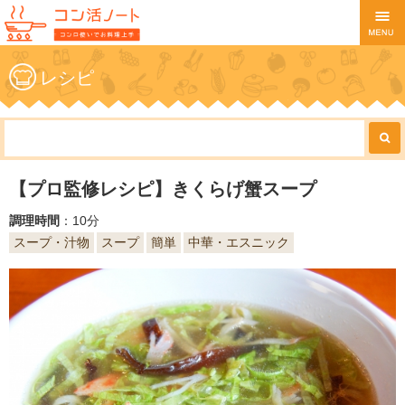
レシピ
【プロ監修レシピ】きくらげ蟹スープ
調理時間
：10分
スープ・汁物
スープ
簡単
中華・エスニック