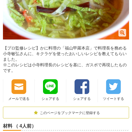
【プロ監修レシピ】かに料理の「福山甲羅本店」で料理長を務める
小寺敏弘さんに、キクラゲを使ったおいしいレシピを教えてもらい
ました。
※このレシピは小寺料理長のレシピを基に、ガスポで再現したもの
です。
メールで送る
シェアする
シェアする
ツイートする
このページをブックマークに登録する
材料 （ 4人前）