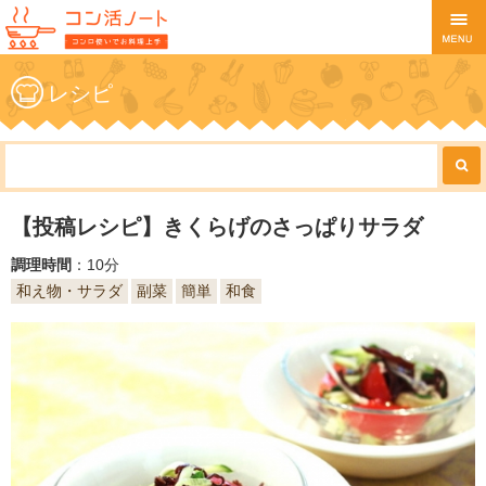
レシピ
【投稿レシピ】きくらげのさっぱりサラダ
調理時間
：10分
和え物・サラダ
副菜
簡単
和食