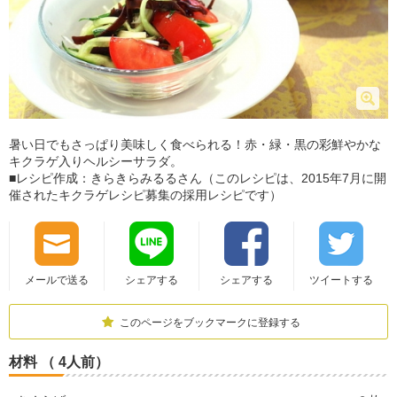
暑い日でもさっぱり美味しく食べられる！赤・緑・黒の彩鮮やかな
キクラゲ入りヘルシーサラダ。
■レシピ作成：きらきらみるるさん（このレシピは、2015年7月に開
催されたキクラゲレシピ募集の採用レシピです）
メールで送る
シェアする
シェアする
ツイートする
このページをブックマークに登録する
材料 （ 4人前）