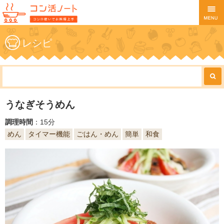
レシピ
うなぎそうめん
調理時間
：15分
めん
タイマー機能
ごはん・めん
簡単
和食