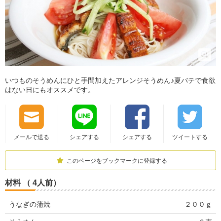
いつものそうめんにひと手間加えたアレンジそうめん♪夏バテで食欲
はない日にもオススメです。
メールで送る
シェアする
シェアする
ツイートする
このページをブックマークに登録する
材料 （ 4人前）
うなぎの蒲焼
２００ｇ