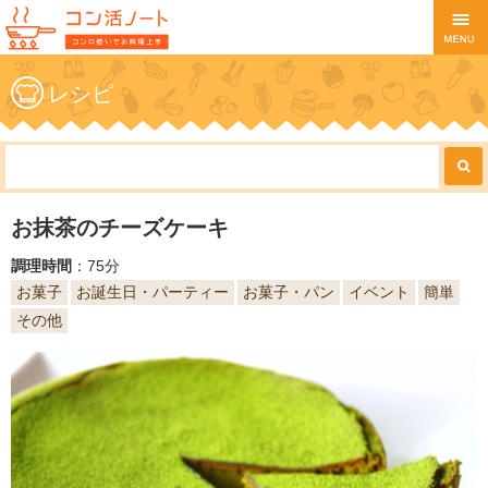
レシピ
お抹茶のチーズケーキ
調理時間
：75分
お菓子
お誕生日・パーティー
お菓子・パン
イベント
簡単
その他