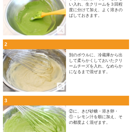
い入れ、生クリームを３回程
度に分けて加え、よく溶きの
ばしておきます。
2
別のボウルに、冷蔵庫から出
して柔らかくしておいたクリ
ームチーズを入れ、なめらか
になるまで混ぜます。
3
②に、きび砂糖・溶き卵・
①・レモン汁を順に加え、そ
の都度よく混ぜます。