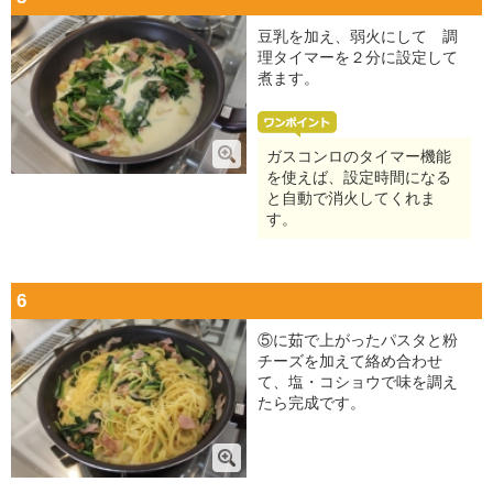
豆乳を加え、弱火にして 調
理タイマーを２分に設定して
煮ます。
ガスコンロのタイマー機能
を使えば、設定時間になる
と自動で消火してくれま
す。
6
⑤に茹で上がったパスタと粉
チーズを加えて絡め合わせ
て、塩・コショウで味を調え
たら完成です。