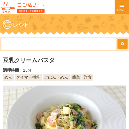
レシピ
豆乳クリームパスタ
調理時間
：15分
めん
タイマー機能
ごはん・めん
簡単
洋食