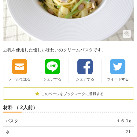
豆乳を使用した優しい味わいのクリームパスタです。
メールで送る
シェアする
シェアする
ツイートする
このページをブックマークに登録する
材料 （ 2人前）
パスタ
１６０g
水
２L