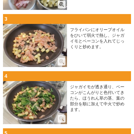
3
フライパンにオリーブオイル
をひいて弱火で熱し、ジャガ
イモとベーコンを入れてじっ
くりと炒めます。
4
ジャガイモが透き通り、ベー
コンがこんがりと色付いてき
たら、ほうれん草の茎、葉の
部分を順に加えて中火で炒め
ます。
5