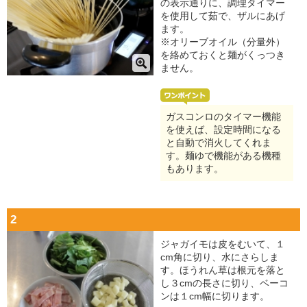
の表示通りに、調理タイマー
を使用して茹で、ザルにあげ
ます。
※オリーブオイル（分量外）
を絡めておくと麺がくっつき
ません。
ガスコンロのタイマー機能
を使えば、設定時間になる
と自動で消火してくれま
す。麺ゆで機能がある機種
もあります。
2
ジャガイモは皮をむいて、１
cm角に切り、水にさらしま
す。ほうれん草は根元を落と
し３cmの長さに切り、ベーコ
ンは１cm幅に切ります。