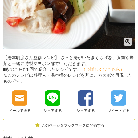
【湯本明彦さん監修レシピ】 さっと湯がいたきくらげを、豚肉や野
菜と一緒に特製マヨポン酢でいただきます。
■きのこらむ8回で紹介したレシピです。
（⇒詳しくはこちら）
​※このレシピは料理人・湯本様のレシピを基に、ガスポで再現した
ものです。
メールで送る
シェアする
シェアする
ツイートする
このページをブックマークに登録する