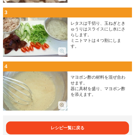
3
レタスは千切り、玉ねぎとき
ゅうりはスライスにし水にさ
らします。
ミニトマトは４つ割にしま
す。
4
マヨポン酢の材料を混ぜ合わ
せます。
器に具材を盛り、マヨポン酢
を添えます。
レシピ一覧に戻る