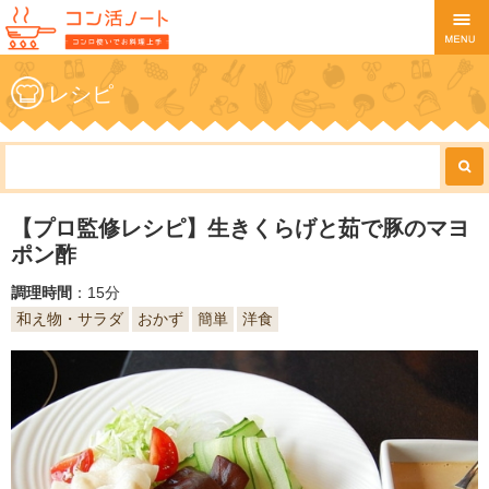
レシピ
【プロ監修レシピ】生きくらげと茹で豚のマヨ
ポン酢
調理時間
：15分
和え物・サラダ
おかず
簡単
洋食