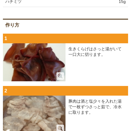
ハチミツ
15g
作り方
1
生きくらげはさっと湯がいて
一口大に切ります。
2
豚肉は酒と塩少々を入れた湯
で一枚ずつさっと茹で、冷水
に取ります。