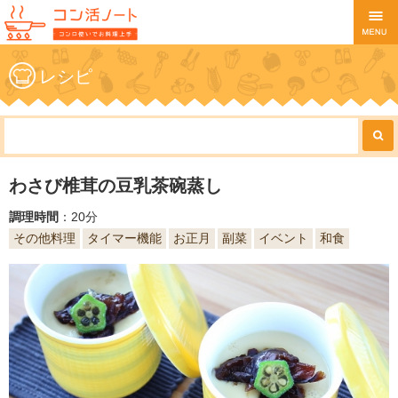
レシピ
わさび椎茸の豆乳茶碗蒸し
調理時間
：20分
その他料理
タイマー機能
お正月
副菜
イベント
和食