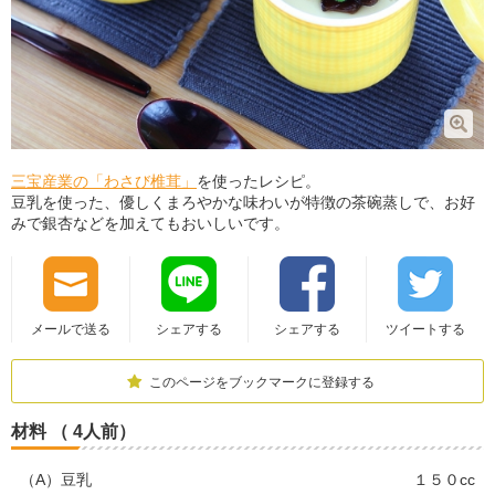
三宝産業の「わさび椎茸」
を使ったレシピ。
豆乳を使った、優しくまろやかな味わいが特徴の茶碗蒸しで、お好
みで銀杏などを加えてもおいしいです。
メールで送る
シェアする
シェアする
ツイートする
このページをブックマークに登録する
材料 （ 4人前）
（A）豆乳
１５０cc