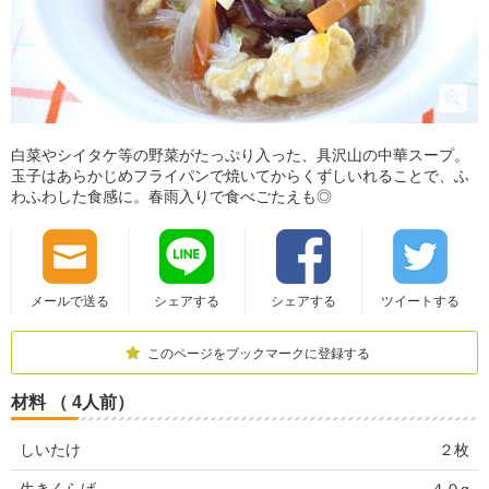
白菜やシイタケ等の野菜がたっぷり入った、具沢山の中華スープ。
玉子はあらかじめフライパンで焼いてからくずしいれることで、ふ
わふわした食感に。春雨入りで食べごたえも◎
メールで送る
シェアする
シェアする
ツイートする
このページをブックマークに登録する
材料 （ 4人前）
しいたけ
２枚