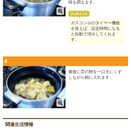
味を調えます。
ガスコンロのタイマー機能
を使えば、設定時間になる
と自動で消火してくれま
す。
6
最後に②の卵を一口大にくず
しながら鍋に入れます。
関連生活情報