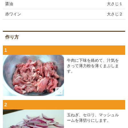
醤油
大さじ１
赤ワイン
大さじ２
作り方
1
牛肉に下味を絡めて、汁気を
きって薄力粉を薄くまぶしま
す。
2
玉ねぎ、セロリ、マッシュル
ームを薄切りにします。