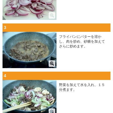
3
フライパンにバターを溶か
し、肉を炒め、砂糖を加えて
さらに炒めます。
4
野菜を加えて水を入れ、１５
分煮ます。