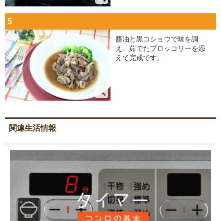
5
醬油と黒コショウで味を調
え、茹でたブロッコリーを添
えて完成です。
関連生活情報