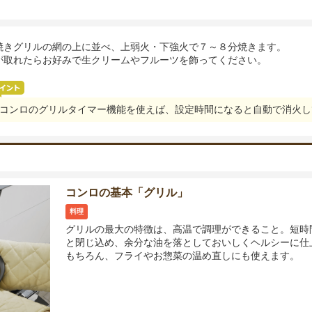
焼きグリルの網の上に並べ、上弱火・下強火で７～８分焼きます。
が取れたらお好みで生クリームやフルーツを飾ってください。
コンロのグリルタイマー機能を使えば、設定時間になると自動で消火し
コンロの基本「グリル」
料理
グリルの最大の特徴は、高温で調理ができること。短時
と閉じ込め、余分な油を落としておいしくヘルシーに仕
もちろん、フライやお惣菜の温め直しにも使えます。