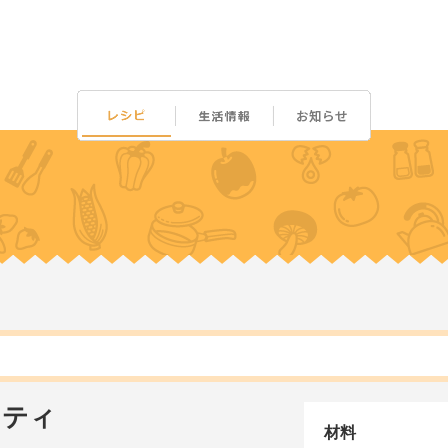
フティ
材料