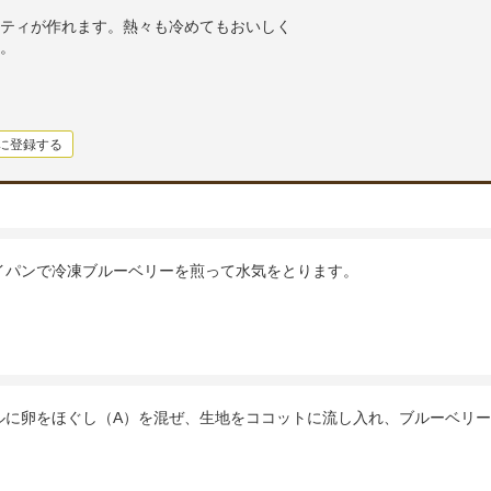
ティが作れます。熱々も冷めてもおいしく
。
に登録する
イパンで冷凍ブルーベリーを煎って水気をとります。
ルに卵をほぐし（A）を混ぜ、生地をココットに流し入れ、ブルーベリ