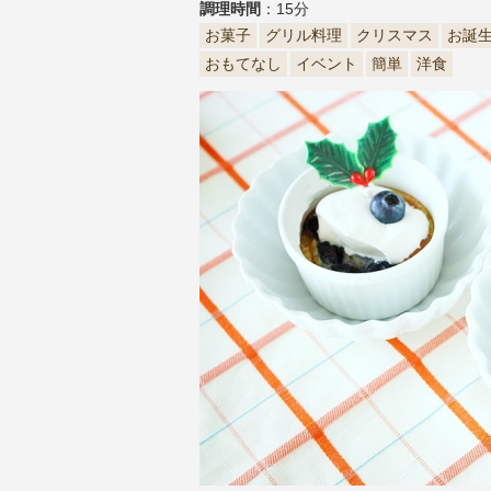
調理時間
：15分
お菓子
グリル料理
クリスマス
お誕
おもてなし
イベント
簡単
洋食