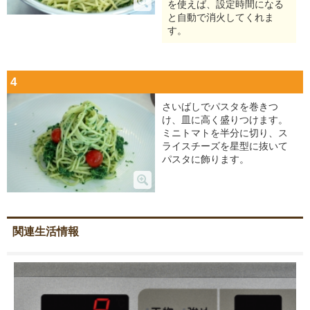
を使えば、設定時間になる
と自動で消火してくれま
す。
4
さいばしでパスタを巻きつ
け、皿に高く盛りつけます。
ミニトマトを半分に切り、ス
ライスチーズを星型に抜いて
パスタに飾ります。
関連生活情報