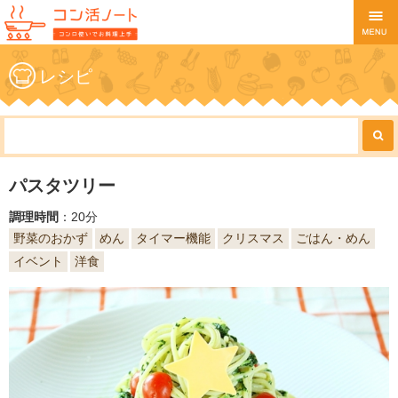
レシピ
パスタツリー
調理時間
：20分
野菜のおかず
めん
タイマー機能
クリスマス
ごはん・めん
イベント
洋食