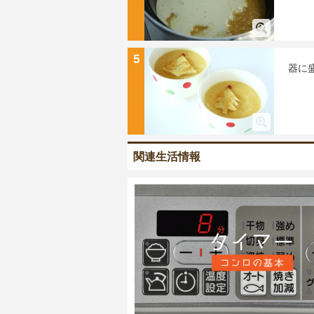
5
器に
関連生活情報