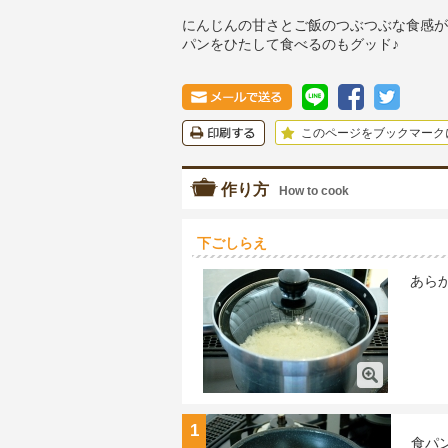
にんじんの甘さとご飯のつぶつぶな食感が
パンをひたして食べるのもグッド♪
このページをブックマーク
作り方
How to cook
下ごしらえ
あら
1
食パ