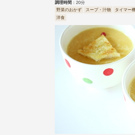
調理時間
：20分
野菜のおかず
スープ・汁物
タイマー
洋食