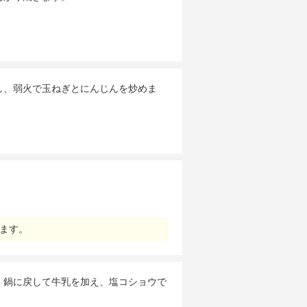
し、弱火で玉ねぎとにんじんを炒めま
ます。
、鍋に戻して牛乳を加え、塩コショウで