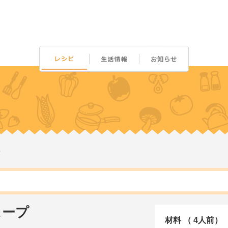
スープ
材料 （ 4人前）