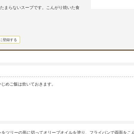
たまらないスープです。こんがり焼いた食
に登録する
かじめご飯は炊いておきます。
ンをツリーの形に切ってオリーブオイルを塗り、フライパンで両面をこ