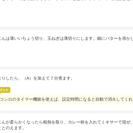
じんは薄いいちょう切り、玉ねぎは薄切りにします。鍋にバターを溶か
なりしたら、（A）を加えて７分煮ます。
コンロのタイマー機能を使えば、設定時間になると自動で消火してくれ
じんが柔らかくなったら粗熱を取り、カレー粉を入れてミキサーで混ぜ
ととのえます。