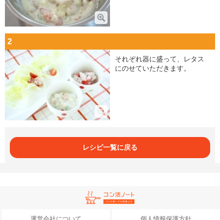
2
それぞれ器に盛って、レタス
にのせていただきます。
レシピ一覧に戻る
運営会社について
個人情報保護方針