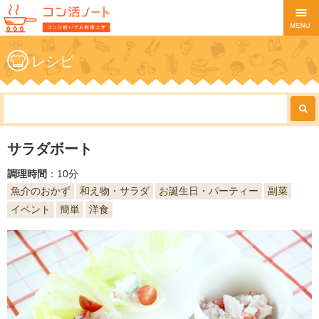
レシピ
サラダボート
調理時間
：10分
魚介のおかず
和え物・サラダ
お誕生日・パーティー
副菜
イベント
簡単
洋食