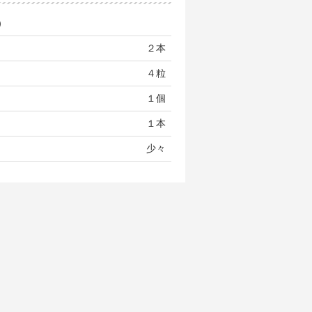
）
２本
４粒
１個
１本
少々