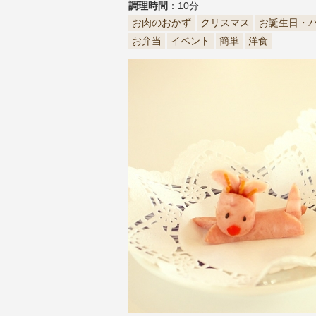
調理時間
：10分
お肉のおかず
クリスマス
お誕生日・
お弁当
イベント
簡単
洋食