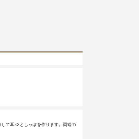
して耳×2としっぽを作ります。両端の