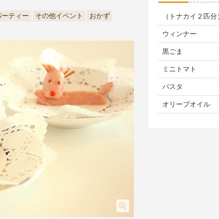
パーティー
その他イベント
おかず
（トナカイ２匹分
ウィンナー
黒ごま
ミニトマト
パスタ
オリーブオイル