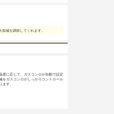
火加減を調節してくれます。
温度に応じて、ガスコンロが自動で設定
減をガスコンロがしっかりコントロール
ります。