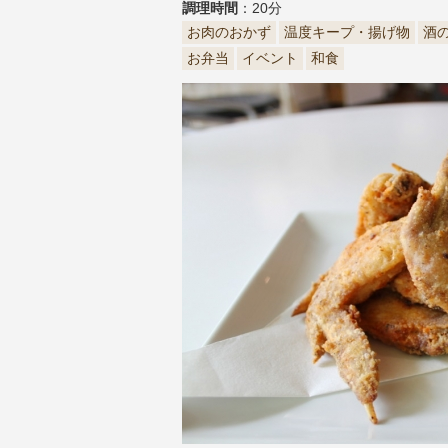
調理時間
：20分
お肉のおかず
温度キープ・揚げ物
酒
お弁当
イベント
和食