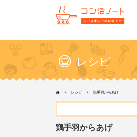
レシピ
レシピ
鶏手羽からあげ
鶏手羽からあげ