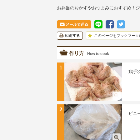
お弁当のおかずやおつまみにおすすめ！ジ
このページをブックマーク
作り方
How to cook
1
鶏手
2
ビニ