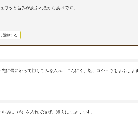
ュワッと旨みがあふれるからあげです。
に登録する
羽先に骨に沿って切りこみを入れ、にんにく、塩、コショウをまぶしま
ール袋に（A）を入れて混ぜ、鶏肉にまぶします。