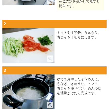
ｍ位の水を沸かして蒸すと
簡単です。
2
トマトを４等分、きゅうり、
青じそを千切りにします。
3
ゆでて冷やしたそうめんに、
うなぎ、きゅうり、トマト、
青じそを盛り付け、めんつゆ
を適量かけたら完成です。