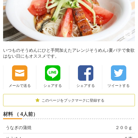
いつものそうめんにひと手間加えたアレンジそうめん♪夏バテで食欲
はない日にもオススメです。
メールで送る
シェアする
シェアする
ツイートする
このページをブックマークに登録する
材料 （ 4人前）
うなぎの蒲焼
２００ｇ