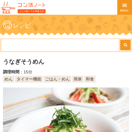
レシピ
うなぎそうめん
調理時間
：15分
めん
タイマー機能
ごはん・めん
簡単
和食