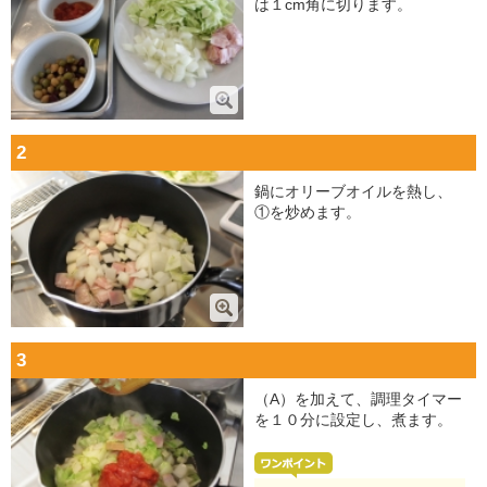
は１cm角に切ります。
2
鍋にオリーブオイルを熱し、
①を炒めます。
3
（A）を加えて、調理タイマー
を１０分に設定し、煮ます。