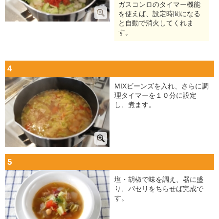
ガスコンロのタイマー機能
を使えば、設定時間になる
と自動で消火してくれま
す。
4
MIXビーンズを入れ、さらに調
理タイマーを１０分に設定
し、煮ます。
5
塩・胡椒で味を調え、器に盛
り、パセリをちらせば完成で
す。