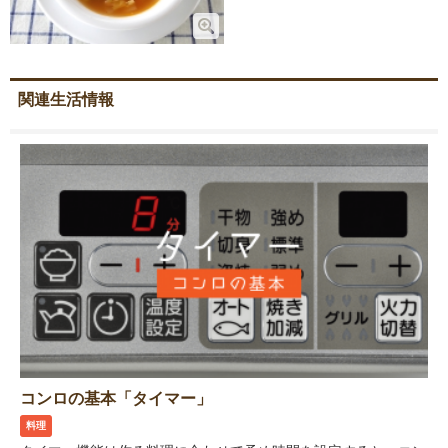
関連生活情報
コンロの基本「タイマー」
料理