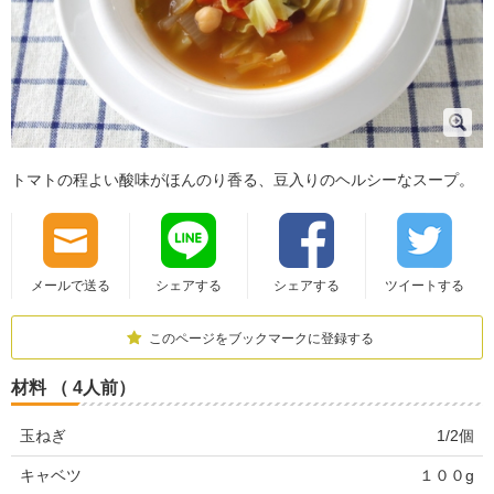
トマトの程よい酸味がほんのり香る、豆入りのヘルシーなスープ。
メールで送る
シェアする
シェアする
ツイートする
このページをブックマークに登録する
材料 （ 4人前）
玉ねぎ
1/2個
キャベツ
１００g