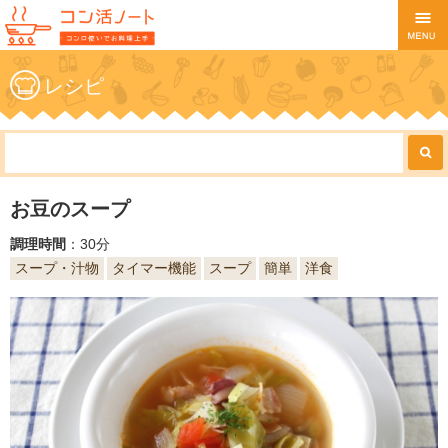
レシピ
お豆のスープ
調理時間
：30分
スープ・汁物
タイマー機能
スープ
簡単
洋食