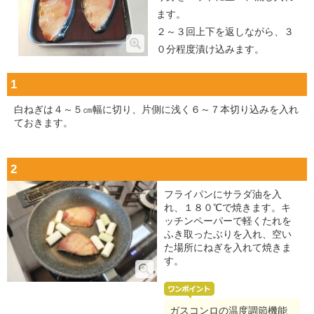
ます。
２～３回上下を返しながら、３
０分程度漬け込みます。
1
白ねぎは４～５㎝幅に切り、片側に浅く６～７本切り込みを入れ
ておきます。
2
フライパンにサラダ油を入
れ、１８０℃で焼きます。キ
ッチンペーパーで軽くたれを
ふき取ったぶりを入れ、空い
た場所にねぎを入れて焼きま
す。
ガスコンロの温度調節機能