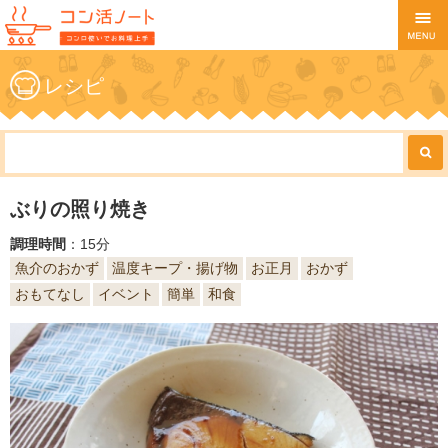
レシピ
ぶりの照り焼き
調理時間
：15分
魚介のおかず
温度キープ・揚げ物
お正月
おかず
おもてなし
イベント
簡単
和食