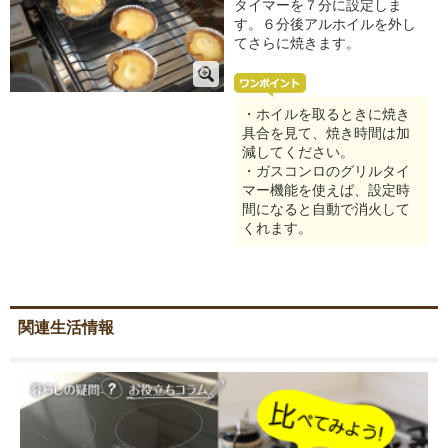
タイマーを７分に設定しま
す。６分後アルホイルを外し
てさらに焼きます。
・ホイルを取るときに焼き
具合を見て、焼き時間は加
減してください。
・ガスコンロのグリルタイ
マー機能を使えば、設定時
間になると自動で消火して
くれます。
関連生活情報