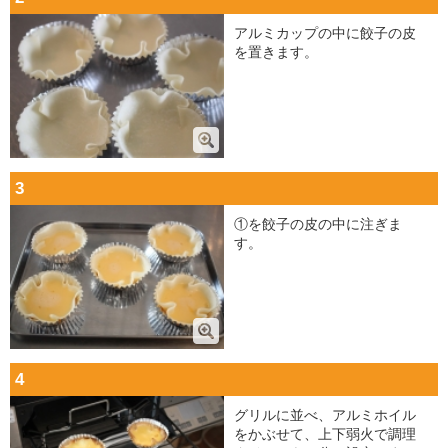
アルミカップの中に餃子の皮
を置きます。
3
①を餃子の皮の中に注ぎま
す。
4
グリルに並べ、アルミホイル
をかぶせて、上下弱火で調理