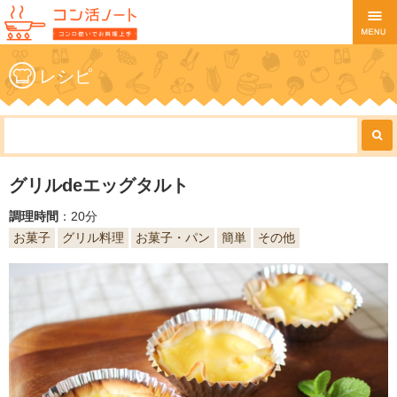
レシピ
グリルdeエッグタルト
調理時間
：20分
お菓子
グリル料理
お菓子・パン
簡単
その他