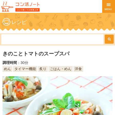
レシピ
きのことトマトのスープスパ
調理時間
：30分
めん
タイマー機能
炙り
ごはん・めん
洋食