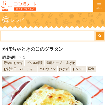
レシピ
かぼちゃときのこのグラタン
調理時間
：35分
野菜のおかず
グリル料理
温度キープ・揚げ物
お誕生日・パーティー
ハロウィン
おかず
イベント
洋食