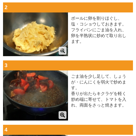
2
ボールに卵を割りほぐし、
塩・コショウしておきます。
フライパンにごま油を入れ、
卵を半熟状に炒めて取り出し
ます。
3
ごま油を少し足して、しょう
が・にんにくを弱火で炒めま
す。
香りが出たらキクラゲを軽く
炒め端に寄せて、トマトを入
れ、両面をさっと焼きます。
4