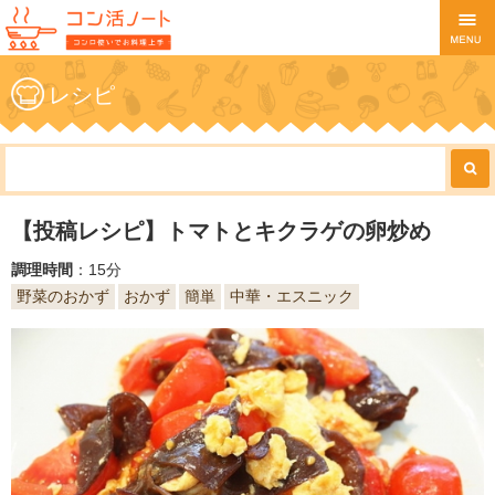
レシピ
【投稿レシピ】トマトとキクラゲの卵炒め
調理時間
：15分
野菜のおかず
おかず
簡単
中華・エスニック