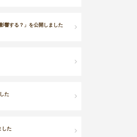
う影響する？」を公開しました
した
ました