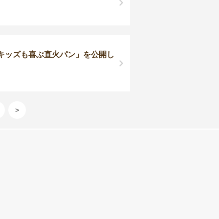
♪キッズも喜ぶ直火パン」を公開し
>