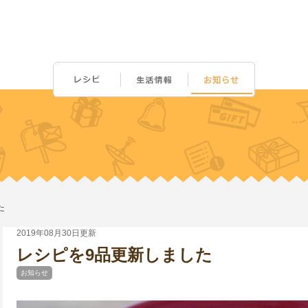
た
2019年08月30日更新
レシピを9品更新しました
お知らせ