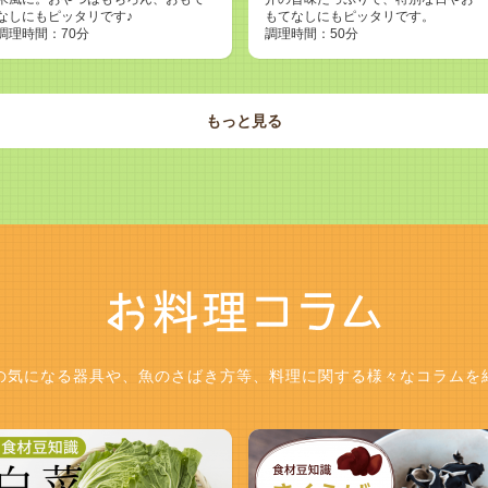
なしにもピッタリです♪
もてなしにもピッタリです。
調理時間：70分
調理時間：50分
もっと見る
の気になる器具や、魚のさばき方等、料理に関する様々なコラムを