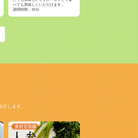
べても美味しくいただけます...
調理時間：35分
紹介します。