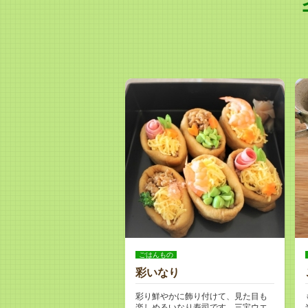
ごはんもの
彩いなり
彩り鮮やかに飾り付けて、見た目も
楽しめるいなり寿司です。三宝ウエ