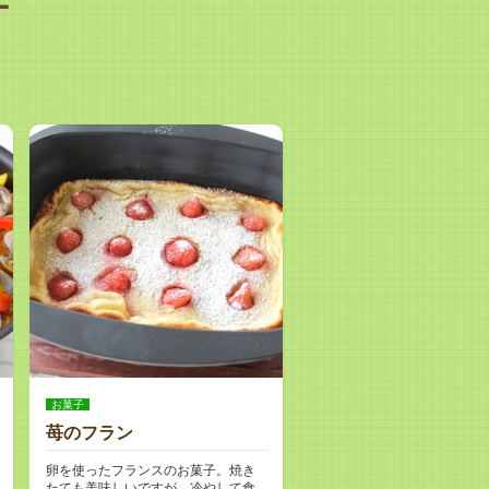
お菓子
苺のフラン
卵を使ったフランスのお菓子。焼き
たても美味しいですが、冷やして食