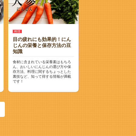
料理
目の疲れにも効果的！にん
じんの栄養と保存方法の豆
知識
食材に含まれている栄養素はもちろ
ん、おいしいにんじんの選び方や保
存方法、料理に関するちょっとした
裏技など、知って得する情報が満載
です！