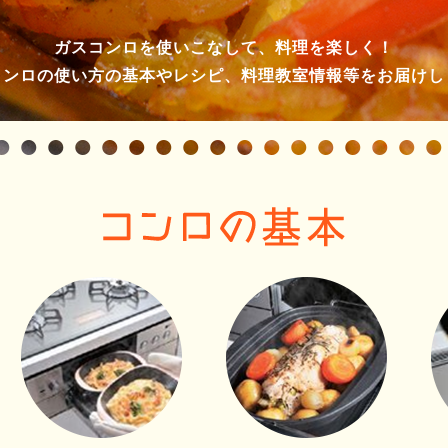
ガスコンロを使いこなして、料理を楽しく！
コンロの使い方の基本やレシピ、料理教室情報等をお届けし