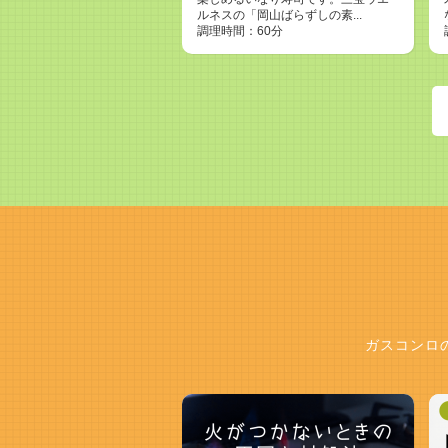
ルネスの「岡山ばらずしの素...
調理時間：60分
ガスコンロ