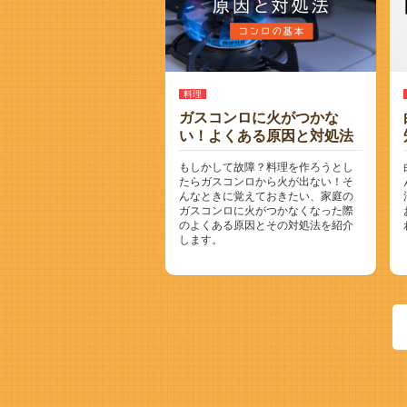
料理
ガスコンロに火がつかな
い！よくある原因と対処法
もしかして故障？料理を作ろうとし
たらガスコンロから火が出ない！そ
んなときに覚えておきたい、家庭の
ガスコンロに火がつかなくなった際
のよくある原因とその対処法を紹介
します。