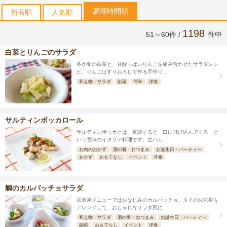
調理時間順
新着順
人気順
1198
51～60件 /
件中
白菜とりんごのサラダ
冬が旬の白菜と、甘酸っぱいりんごを組み合わせたサラダレシ
ピ。りんごはすりおろして作る手作り...
和え物・サラダ
副菜
簡単
洋食
サルティンボッカロール
サルティンボッカとは、直訳すると「口に飛び込んでくる」と
いう意味のイタリア料理です。生ハム...
お肉のおかず
酒の肴・おつまみ
お誕生日・パーティー
おかず
おもてなし
イベント
洋食
鯛のカルパッチョサラダ
居酒屋メニューではおなじみのカルパッチョ。タイのお刺身を
アレンジして、おしゃれなサラダ風に...
和え物・サラダ
酒の肴・おつまみ
お誕生日・パーティー
副菜
おもてなし
イベント
洋食