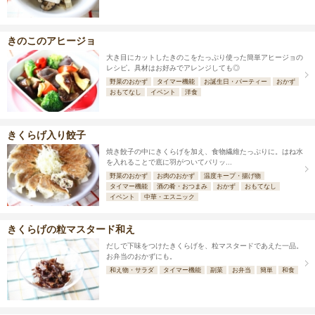
きのこのアヒージョ
大き目にカットしたきのこをたっぷり使った簡単アヒージョの
レシピ。具材はお好みでアレンジしても◎
野菜のおかず
タイマー機能
お誕生日・パーティー
おかず
おもてなし
イベント
洋食
きくらげ入り餃子
焼き餃子の中にきくらげを加え、食物繊維たっぷりに。はね水
を入れることで底に羽がついてパリッ...
野菜のおかず
お肉のおかず
温度キープ・揚げ物
タイマー機能
酒の肴・おつまみ
おかず
おもてなし
イベント
中華・エスニック
きくらげの粒マスタード和え
だしで下味をつけたきくらげを、粒マスタードであえた一品。
お弁当のおかずにも。
和え物・サラダ
タイマー機能
副菜
お弁当
簡単
和食