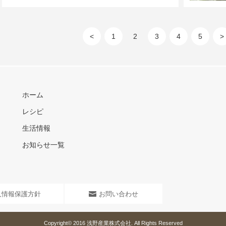
<
1
2
3
4
5
>
ホーム
レシピ
生活情報
お知らせ一覧
人情報保護方針
お問い合わせ
Copyright© 2016
浅野産業株式会社
. All Rights Reserved