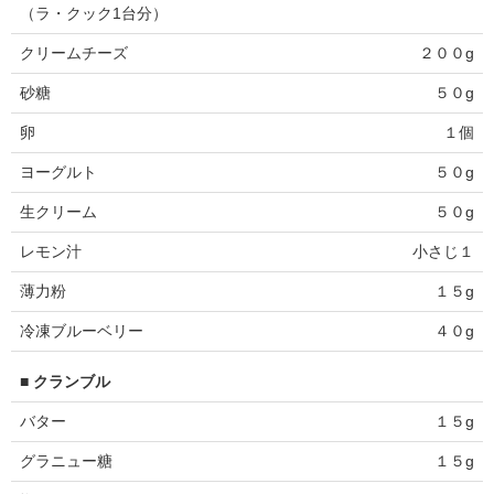
（ラ・クック1台分）
クリームチーズ
２００g
砂糖
５０g
卵
１個
ヨーグルト
５０g
生クリーム
５０g
レモン汁
小さじ１
薄力粉
１５g
冷凍ブルーベリー
４０g
■ クランブル
バター
１５g
グラニュー糖
１５g