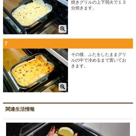
焼きグリルの上下弱火で１３
分焼きます。
7
その後、ふたをしたままグリ
ルの中で冷めるまで置いてお
きます。
関連生活情報