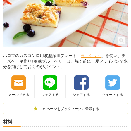
パロマのガスコンロ用波型深皿プレート「
ラ・クック
」を使い、チ
ーズケーキ作り♪冷凍ブルーベリーは、焼く前に一度フライパンで水
分を飛ばしておくのがポイント。
メールで送る
シェアする
シェアする
ツイートする
このページをブックマークに登録する
材料