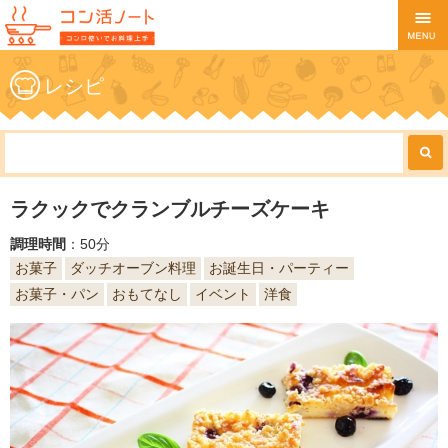
レシピ
ラクックでクランブルチーズケーキ
調理時間
：50分
お菓子
ダッチオーブン料理
お誕生日・パーティー
お菓子・パン
おもてなし
イベント
洋食