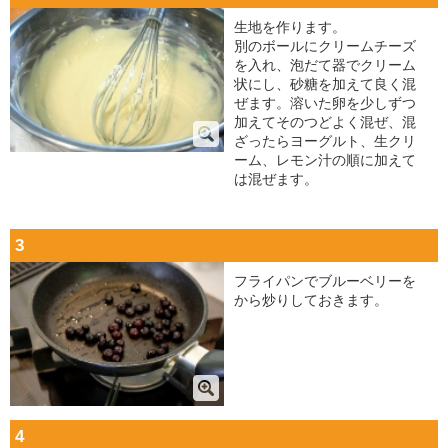
生地を作ります。
別のボールにクリームチーズ
を入れ、泡だて器でクリーム
状にし、砂糖を加えて良く混
ぜます。溶いた卵を少しずつ
加えてそのつどよく混ぜ、混
ざったらヨーグルト、生クリ
ーム、レモン汁の順に加えて
は混ぜます。
3
フライパンでブルーベリーを
から炒りしておきます。
4