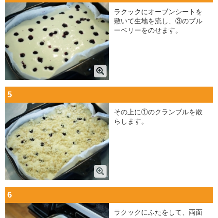
ラクックにオーブンシートを
敷いて生地を流し、③のブル
ーベリーをのせます。
5
その上に①のクランブルを散
らします。
6
ラクックにふたをして、両面