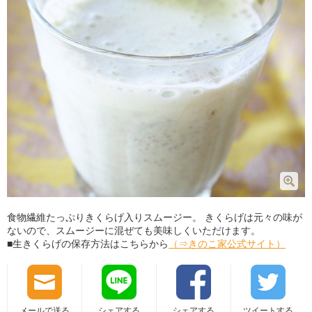
食物繊維たっぷりきくらげ入りスムージー。 きくらげは元々の味が
ないので、スムージーに混ぜても美味しくいただけます。
■生きくらげの保存方法はこちらから
（⇒きのこ家公式サイト）
メールで送る
シェアする
シェアする
ツイートする