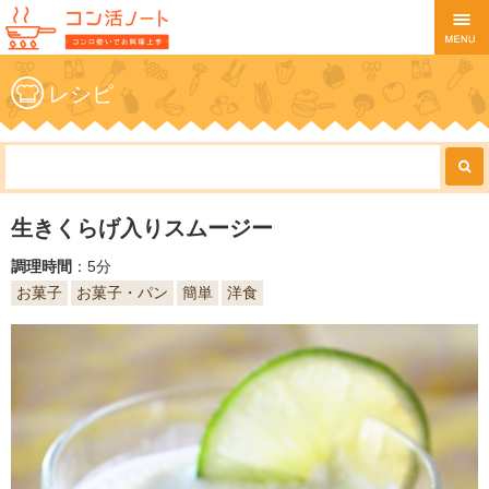
レシピ
生きくらげ入りスムージー
調理時間
：5分
お菓子
お菓子・パン
簡単
洋食