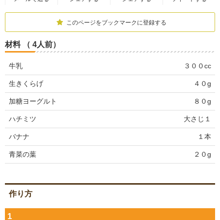
このページをブックマークに登録する
材料 （ 4人前）
牛乳
３００cc
生きくらげ
４０g
加糖ヨーグルト
８０g
ハチミツ
大さじ１
バナナ
１本
青菜の葉
２０g
作り方
1