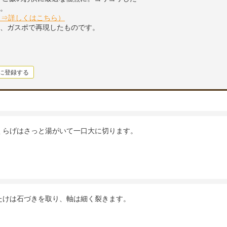
。
（⇒詳しくはこちら）
、ガスポで再現したものです。
に登録する
くらげはさっと湯がいて一口大に切ります。
たけは石づきを取り、軸は細く裂きます。