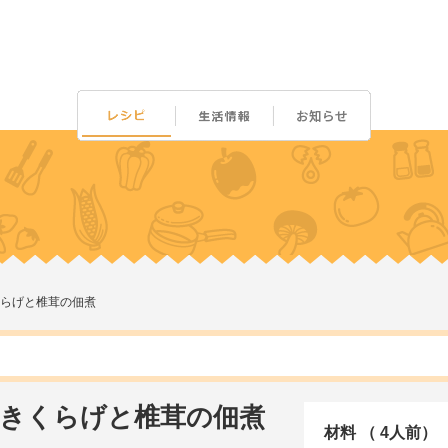
らげと椎茸の佃煮
きくらげと椎茸の佃煮
材料 （ 4人前）