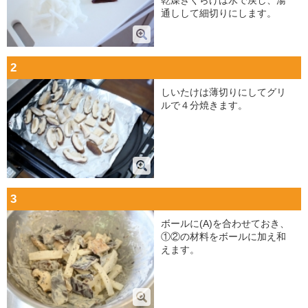
乾燥きくらげは水で戻し、湯
通しして細切りにします。
2
しいたけは薄切りにしてグリ
ルで４分焼きます。
3
ボールに(A)を合わせておき、
①②の材料をボールに加え和
えます。