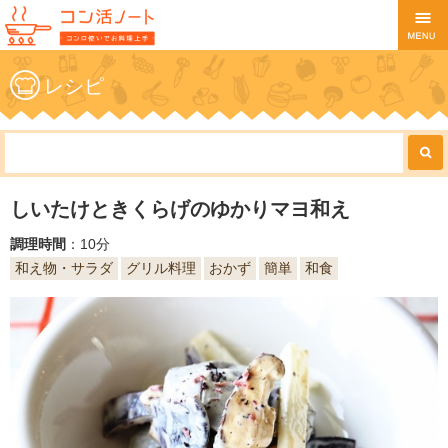
レシピ
しいたけときくらげのゆかりマヨ和え
調理時間
：10分
和え物・サラダ
グリル料理
おかず
簡単
和食