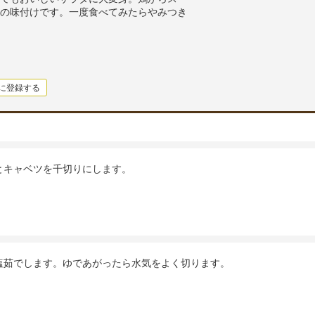
の味付けです。一度食べてみたらやみつき
に登録する
とキャベツを千切りにします。
塩茹でします。ゆであがったら水気をよく切ります。