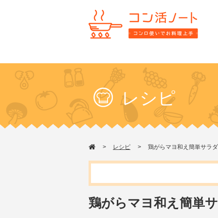
レシピ
レシピ
鶏がらマヨ和え簡単サラダ
鶏がらマヨ和え簡単