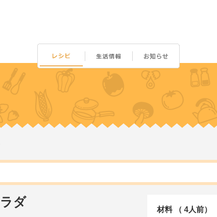
サラダ
材料 （ 4人前）