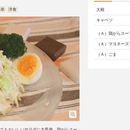
簡単
洋食
大根
キャベツ
（Ａ）鶏がらスー
（Ａ）マヨネーズ
（Ａ）ごま
てもおいしいサラダに大変身。鶏がらスー