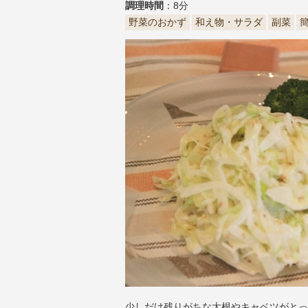
調理時間
：8分
野菜のおかず
和え物・サラダ
副菜
少しだけ残りがちな大根やキャベツがとっ