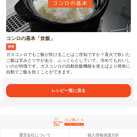
コンロの基本「炊飯」
料理
ガスコンロでもご飯が炊けることはご存知ですか？直火で炊いた
ご飯は甘みとツヤがあり、ふっくらとしていて、冷めてもおいし
いのが特徴です。ガスコンロの自動炊飯機能を使えばより簡単に
自動でご飯を炊くことができます。
レシピ一覧に戻る
運営会社について
個人情報保護方針