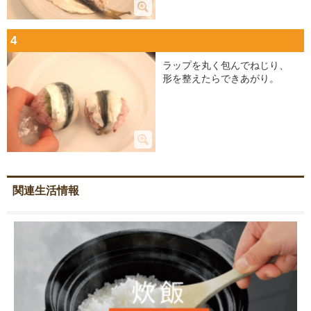
4
ラップを丸く包んでねじり、
形を整えたらできあがり。
関連生活情報