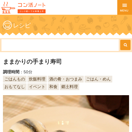
レシピ
ままかりの手まり寿司
調理時間
：50分
ごはんもの
炊飯料理
酒の肴・おつまみ
ごはん・めん
おもてなし
イベント
和食
郷土料理