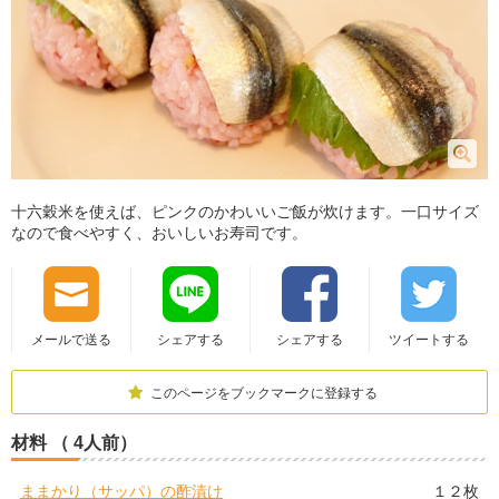
十六穀米を使えば、ピンクのかわいいご飯が炊けます。一口サイズ
なので食べやすく、おいしいお寿司です。
メールで送る
シェアする
シェアする
ツイートする
このページをブックマークに登録する
材料 （ 4人前）
ままかり（サッパ）の酢漬け
１２枚