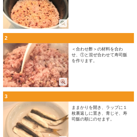
2
＜合わせ酢＞の材料を合わ
せ、①と混ぜ合わせて寿司飯
を作ります。
3
ままかりを開き、ラップに１
枚裏返しに置き、青じそ、寿
司飯の順にのせます。