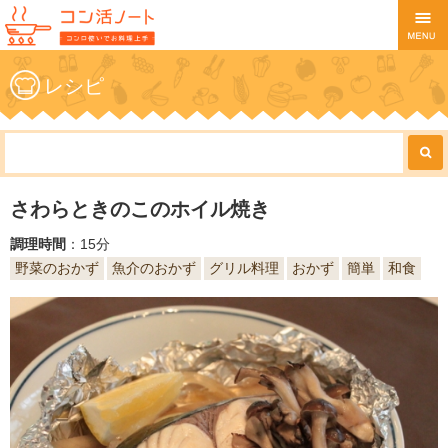
レシピ
さわらときのこのホイル焼き
調理時間
：15分
野菜のおかず
魚介のおかず
グリル料理
おかず
簡単
和食