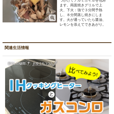
つかけてアルミホイルを包み
ます。両面焼きグリルで上
火、下火：強で３分間予熱
し、８分間蒸し焼きにしま
す。火が通っていたら醤油、
レモンを添えてできあがり。
関連生活情報