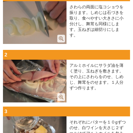
さわらの両面に塩コショウを
振ります。しめじは石づきを
取り、食べやすい大きさに小
分けし、舞茸も同様にしま
す。玉ねぎは細切りにしま
す。
2
アルミホイルにサラダ油を薄
く塗り、玉ねぎを敷きます。
その上にさわらをのせ、しめ
じ、舞茸をのせます。１人分
ずつ作ります。
3
それぞれにバターを１０gずつ
のせ、白ワインを大さじ２ず