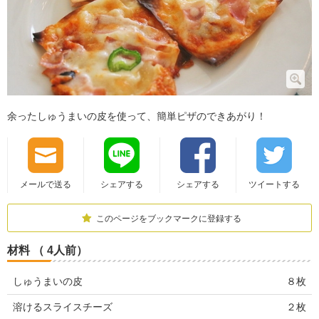
余ったしゅうまいの皮を使って、簡単ピザのできあがり！
メールで送る
シェアする
シェアする
ツイートする
このページをブックマークに登録する
材料 （ 4人前）
しゅうまいの皮
８枚
溶けるスライスチーズ
２枚