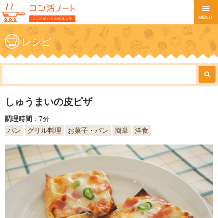
レシピ
しゅうまいの皮ピザ
調理時間
：7分
パン
グリル料理
お菓子・パン
簡単
洋食