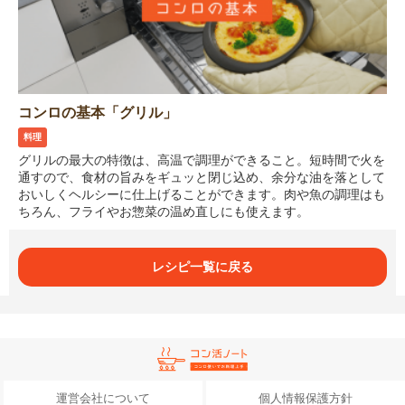
コンロの基本「グリル」
料理
グリルの最大の特徴は、高温で調理ができること。短時間で火を
通すので、食材の旨みをギュッと閉じ込め、余分な油を落として
おいしくヘルシーに仕上げることができます。肉や魚の調理はも
ちろん、フライやお惣菜の温め直しにも使えます。
レシピ一覧に戻る
運営会社について
個人情報保護方針