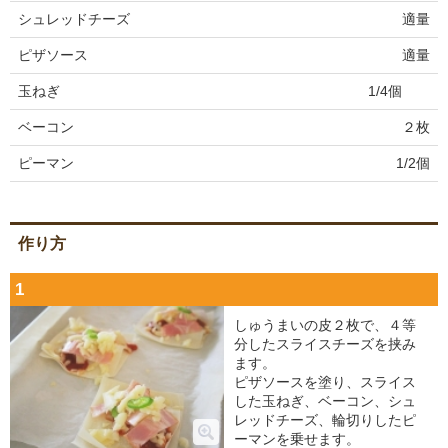
シュレッドチーズ
適量
ピザソース
適量
玉ねぎ
1/4個
ベーコン
２枚
ピーマン
1/2個
作り方
1
しゅうまいの皮２枚で、４等
分したスライスチーズを挟み
ます。
ピザソースを塗り、スライス
した玉ねぎ、ベーコン、シュ
レッドチーズ、輪切りしたピ
ーマンを乗せます。