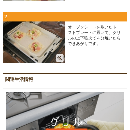
2
オーブンシートを敷いたトー
ストプレートに置いて、グリ
ルの上下強火で４分焼いたら
できあがりです。
関連生活情報