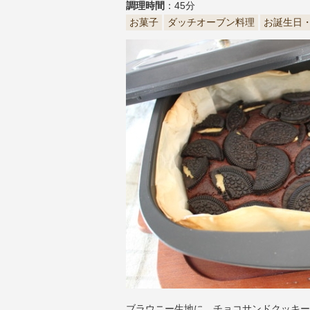
調理時間
：45分
お菓子
ダッチオーブン料理
お誕生日
ブラウニー生地に、チョコサンドクッキー