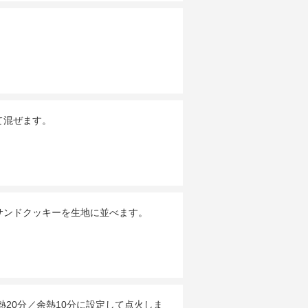
て混ぜます。
サンドクッキーを生地に並べます。
20分／余熱10分に設定して点火しま