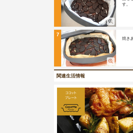
す。
7
焼き
関連生活情報