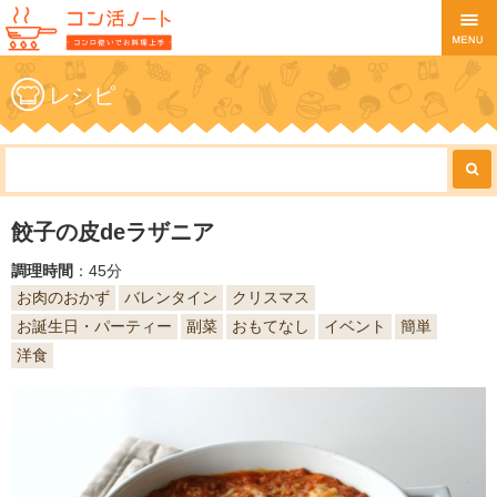
レシピ
餃子の皮deラザニア
調理時間
：45分
お肉のおかず
バレンタイン
クリスマス
お誕生日・パーティー
副菜
おもてなし
イベント
簡単
洋食