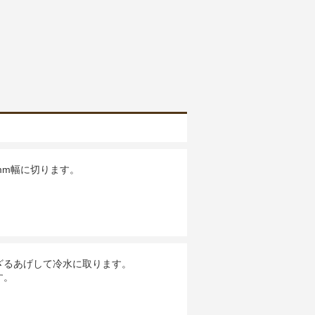
mm幅に切ります。
ざるあげして冷水に取ります。
す。