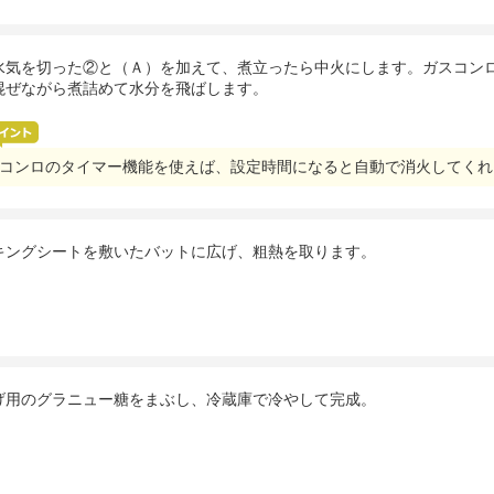
水気を切った②と（Ａ）を加えて、煮立ったら中火にします。ガスコン
混ぜながら煮詰めて水分を飛ばします。
コンロのタイマー機能を使えば、設定時間になると自動で消火してくれ
キングシートを敷いたバットに広げ、粗熱を取ります。
げ用のグラニュー糖をまぶし、冷蔵庫で冷やして完成。