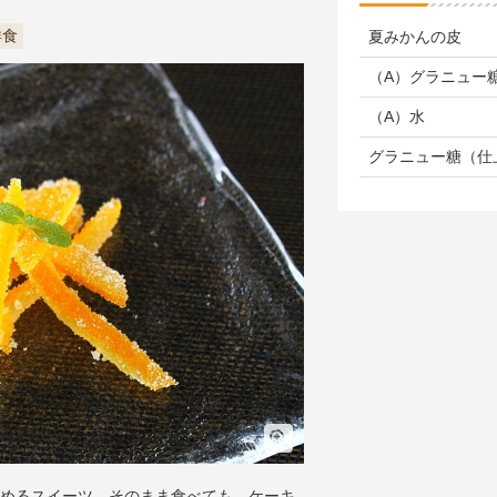
洋食
夏みかんの皮
（A）グラニュー
（A）水
グラニュー糖（仕
めるスイーツ。そのまま食べても、ケーキ