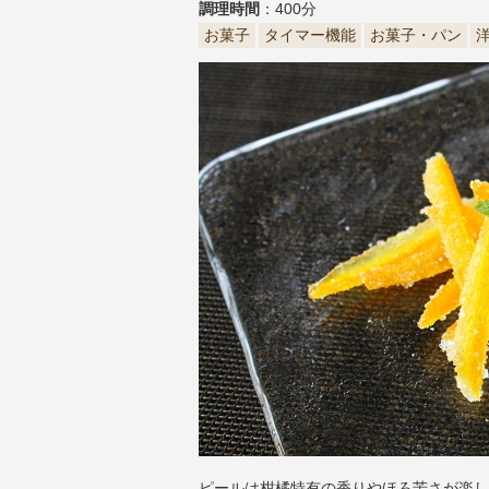
調理時間
：400分
お菓子
タイマー機能
お菓子・パン
ピールは柑橘特有の香りやほろ苦さが楽し