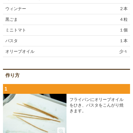
ウィンナー
２本
黒ごま
４粒
ミニトマト
１個
パスタ
１本
オリーブオイル
少々
作り方
1
フライパンにオリーブオイル
をひき、パスタをこんがり焼
きます。