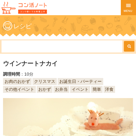
レシピ
ウインナートナカイ
調理時間
：10分
お肉のおかず
クリスマス
お誕生日・パーティー
その他イベント
おかず
お弁当
イベント
簡単
洋食