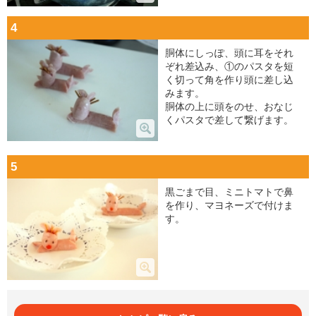
4
胴体にしっぽ、頭に耳をそれ
ぞれ差込み、①のパスタを短
く切って角を作り頭に差し込
みます。
胴体の上に頭をのせ、おなじ
くパスタで差して繋げます。
5
黒ごまで目、ミニトマトで鼻
を作り、マヨネーズで付けま
す。