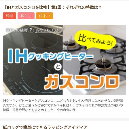
【IHとガスコンロを比較】第1回：それぞれの特徴は？
料理
暮らし
住まい
IHクッキングヒーターとガスコンロ……どちらもおいしい料理には欠かせない調理器
具ですが、どこが違うかご存知ですか？今回はIH、ガスそれぞれの加熱方法の違いや
特徴、得意分野などをまとめました。今の自分のラ...
紙バッグで簡単にできるラッピングアイディア