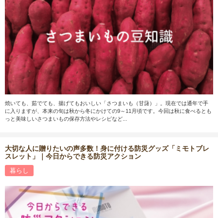
焼いても、茹でても、揚げてもおいしい「さつまいも（甘藷）」。現在では通年で手
に入りますが、本来の旬は秋から冬にかけての9～11月頃です。今回は秋に食べるとも
っと美味しいさつまいもの保存方法やレシピなど...
大切な人に贈りたいの声多数！身に付ける防災グッズ「ミモトブレ
スレット」｜今日からできる防災アクション
暮らし