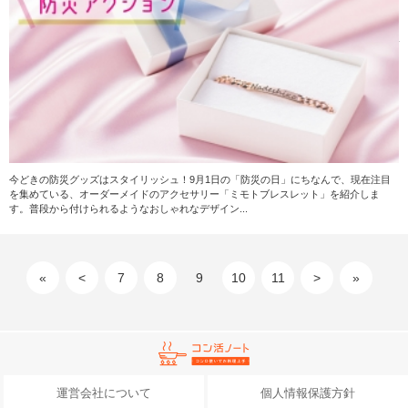
今どきの防災グッズはスタイリッシュ！9月1日の「防災の日」にちなんで、現在注目
を集めている、オーダーメイドのアクセサリー「ミモトブレスレット」を紹介しま
す。普段から付けられるようなおしゃれなデザイン...
«
<
7
8
9
10
11
>
»
運営会社について
個人情報保護方針