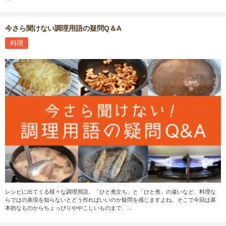
今さら聞けない調理用語の疑問Q＆A
料理
レシピに出てくる様々な調理用語。「ひと煮立ち」と「ひと煮」の違いなど、料理な
らではの表現を知らないとどう作ればいいのか疑問を感じますよね。そこで今回は基
本的なものからちょっぴりややこしいものまで、...