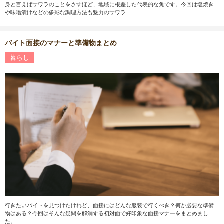
身と言えばサワラのことをさすほど、地域に根差した代表的な魚です。今回は塩焼き
や味噌漬けなどの多彩な調理方法も魅力のサワラ...
バイト面接のマナーと準備物まとめ
暮らし
行きたいバイトを見つけたけれど、面接にはどんな服装で行くべき？何か必要な準備
物はある？今回はそんな疑問を解消する初対面で好印象な面接マナーをまとめまし
た。