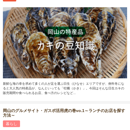
新鮮な海の幸を求めて多くの人が足を運ぶ日生（ひなせ）エリアですが、例年冬にな
ると大人気の特産品が、なんといっても「牡蠣（かき）」。今回はそんな日生カキの
販売期間や食べられるお店、食べ方のレシピなど...
岡山のグルメサイト・ガスポ活用虎の巻vo.1～ランチのお店を探す
方法～
暮らし