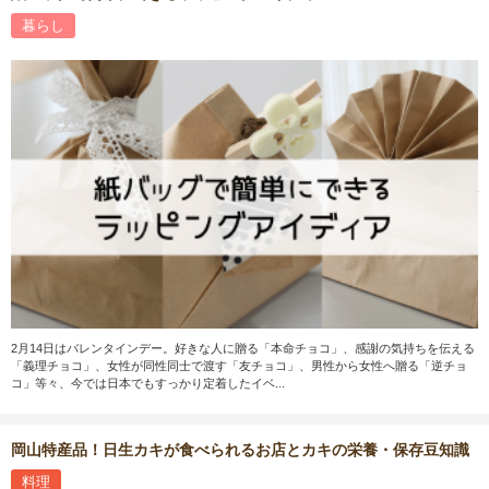
暮らし
2月14日はバレンタインデー。好きな人に贈る「本命チョコ」、感謝の気持ちを伝える
「義理チョコ」、女性が同性同士で渡す「友チョコ」、男性から女性へ贈る「逆チョ
コ」等々、今では日本でもすっかり定着したイベ...
岡山特産品！日生カキが食べられるお店とカキの栄養・保存豆知識
料理