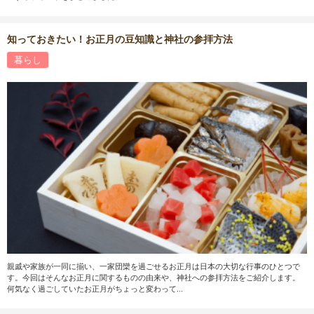
知っておきたい！お正月の豆知識と神社の参拝方法
暮らし
親戚や家族が一同に揃い、一家団欒を過ごせるお正月は日本の大切な行事のひとつで
す。今回はそんなお正月に関するものの由来や、神社への参拝方法をご紹介します。
何気なく過ごしていたお正月がちょっと変わって...