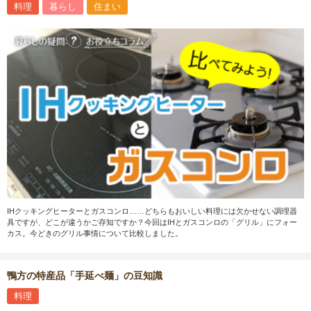
料理
暮らし
住まい
IHクッキングヒーターとガスコンロ……どちらもおいしい料理には欠かせない調理器
具ですが、どこが違うかご存知ですか？今回はIHとガスコンロの「グリル」にフォー
カス。今どきのグリル事情について比較しました。
鴨方の特産品「手延べ麺」の豆知識
料理