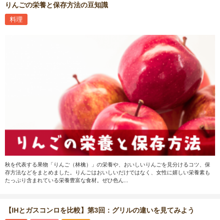
りんごの栄養と保存方法の豆知識
料理
秋を代表する果物「りんご（林檎）」の栄養や、おいしいりんごを見分けるコツ、保
存方法などをまとめました。りんごはおいしいだけではなく、女性に嬉しい栄養素も
たっぷり含まれている栄養豊富な食材。ぜひ色ん...
【IHとガスコンロを比較】第3回：グリルの違いを見てみよう