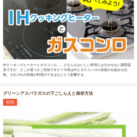
IHクッキングヒーターとガスコンロ……どちらもおいしい料理には欠かせない調理器
具ですが、どこが違うかご存知ですか？今回はIHとガスコンロの加熱の仕組みを比
較。それぞれの特徴が料理のできばえにどう影響する...
グリーンアスパラガスの下ごしらえと保存方法
料理