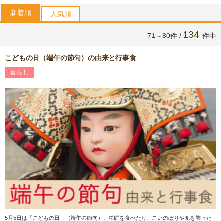
新着順
人気順
134
71～80件 /
件中
こどもの日（端午の節句）の由来と行事食
暮らし
5月5日は「こどもの日」（端午の節句）。柏餅を食べたり、こいのぼりや兜を飾った