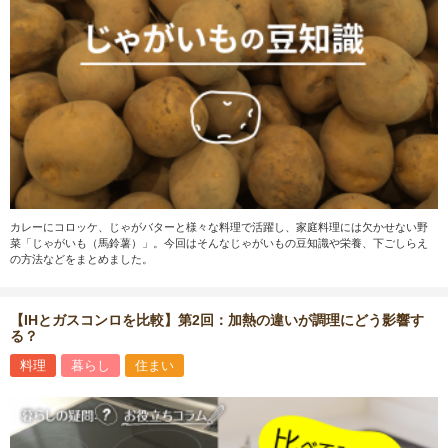
カレーにコロッケ、じゃがバターと様々な料理で活躍し、家庭料理には欠かせない野
菜「じゃがいも（馬鈴薯）」。今回はそんなじゃがいもの豆知識や栄養、下ごしらえ
の方法などをまとめました。
【IHとガスコンロを比較】第2回：加熱の違いが調理にどう影響す
る？
料理
暮らし
住まい