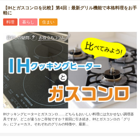
【IHとガスコンロを比較】第4回：最新グリル機能で本格料理をお手
軽に
料理
暮らし
住まい
IHクッキングヒーターとガスコンロ……どちらもおいしい料理には欠かせない調理器
具ですが、どこが違うかご存知ですか？前回に引き続き、IHとガスコンロの「グリ
ル」にフォーカス。それぞれのグリルの特徴や、最新...