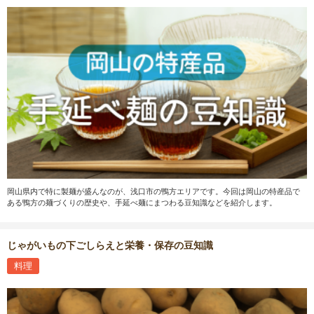
岡山県内で特に製麺が盛んなのが、浅口市の鴨方エリアです。今回は岡山の特産品で
ある鴨方の麺づくりの歴史や、手延べ麺にまつわる豆知識などを紹介します。
じゃがいもの下ごしらえと栄養・保存の豆知識
料理