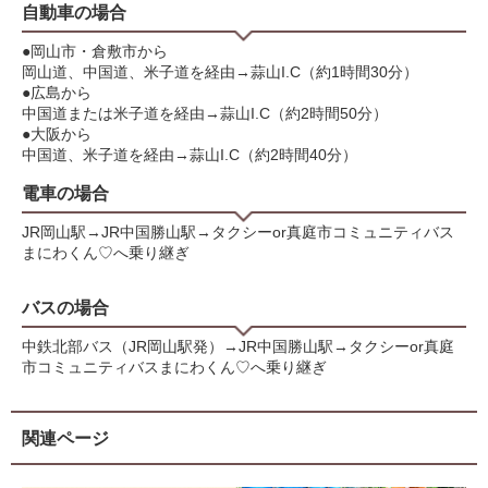
自動車の場合
●岡山市・倉敷市から
岡山道、中国道、米子道を経由→蒜山I.C（約1時間30分）
●広島から
中国道または米子道を経由→蒜山I.C（約2時間50分）
●大阪から
中国道、米子道を経由→蒜山I.C（約2時間40分）
電車の場合
JR岡山駅→JR中国勝山駅→タクシーor真庭市コミュニティバス
まにわくん♡へ乗り継ぎ
バスの場合
中鉄北部バス（JR岡山駅発）→JR中国勝山駅→タクシーor真庭
市コミュニティバスまにわくん♡へ乗り継ぎ
関連ページ