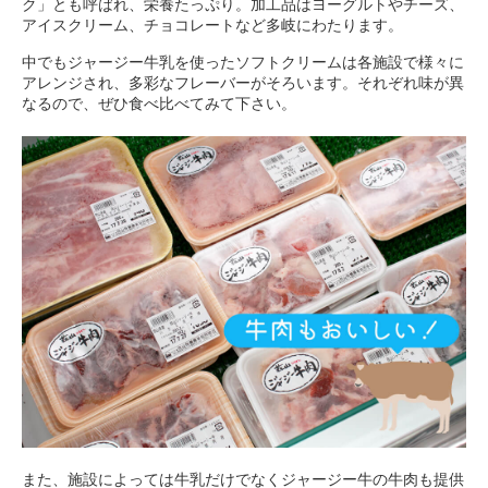
ク」とも呼ばれ、栄養たっぷり。加工品はヨーグルトやチーズ、
アイスクリーム、チョコレートなど多岐にわたります。
中でもジャージー牛乳を使ったソフトクリームは各施設で様々に
アレンジされ、多彩なフレーバーがそろいます。それぞれ味が異
なるので、ぜひ食べ比べてみて下さい。
また、施設によっては牛乳だけでなくジャージー牛の牛肉も提供