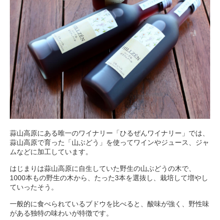
蒜山高原にある唯一のワイナリー「ひるぜんワイナリー」では、
蒜山高原で育った「山ぶどう」を使ってワインやジュース、ジャ
ムなどに加工しています。
はじまりは蒜山高原に自生していた野生の山ぶどうの木で、
1000本もの野生の木から、たった3本を選抜し、栽培して増やし
ていったそう。
一般的に食べられているブドウを比べると、酸味が強く、野性味
がある独特の味わいが特徴です。