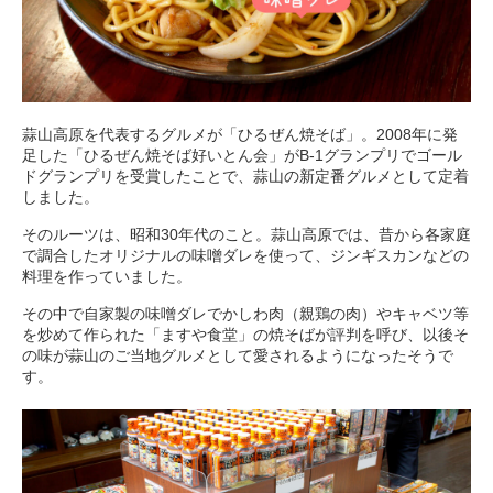
蒜山高原を代表するグルメが「ひるぜん焼そば」。2008年に発
足した「ひるぜん焼そば好いとん会」がB-1グランプリでゴール
ドグランプリを受賞したことで、蒜山の新定番グルメとして定着
しました。
そのルーツは、昭和30年代のこと。蒜山高原では、昔から各家庭
で調合したオリジナルの味噌ダレを使って、ジンギスカンなどの
料理を作っていました。
その中で自家製の味噌ダレでかしわ肉（親鶏の肉）やキャベツ等
を炒めて作られた「ますや食堂」の焼そばが評判を呼び、以後そ
の味が蒜山のご当地グルメとして愛されるようになったそうで
す。