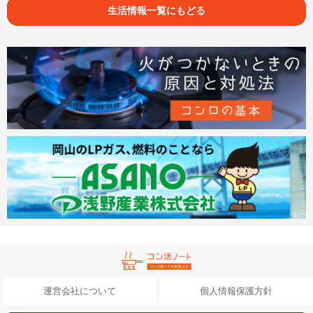
生活情報一覧にもどる
運営会社について
個人情報保護方針