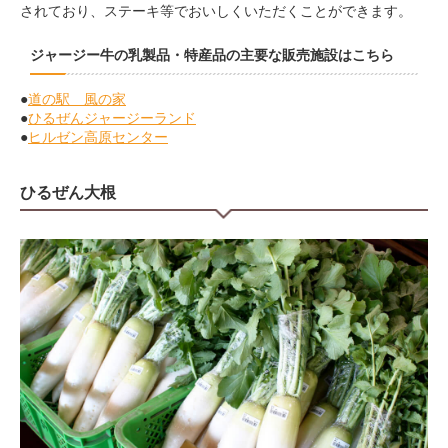
されており、ステーキ等でおいしくいただくことができます。
ジャージー牛の乳製品・特産品の主要な販売施設はこちら
●
道の駅 風の家
●
ひるぜんジャージーランド
●
ヒルゼン高原センター
ひるぜん大根