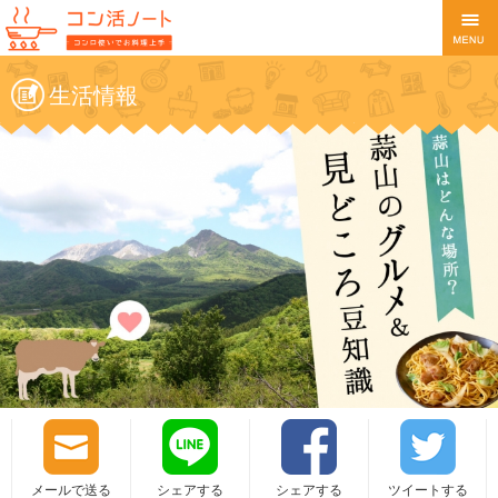
生活情報
メールで送る
シェアする
シェアする
ツイートする