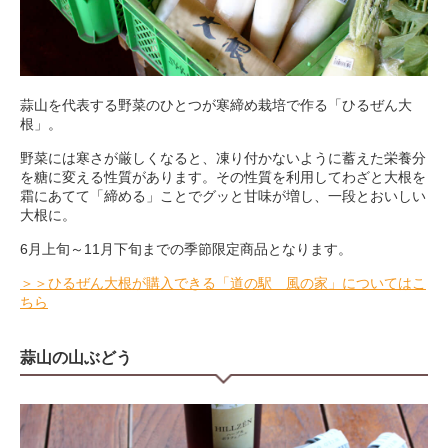
蒜山を代表する野菜のひとつが寒締め栽培で作る「ひるぜん大
根」。
野菜には寒さが厳しくなると、凍り付かないように蓄えた栄養分
を糖に変える性質があります。その性質を利用してわざと大根を
霜にあてて「締める」ことでグッと甘味が増し、一段とおいしい
大根に。
6月上旬～11月下旬までの季節限定商品となります。
＞＞ひるぜん大根が購入できる「道の駅 風の家」についてはこ
ちら
蒜山の山ぶどう