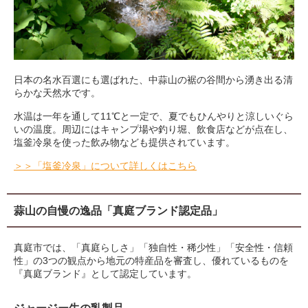
日本の名水百選にも選ばれた、中蒜山の裾の谷間から湧き出る清
らかな天然水です。
水温は一年を通して11℃と一定で、夏でもひんやりと涼しいぐら
いの温度。周辺にはキャンプ場や釣り堀、飲食店などが点在し、
塩釜冷泉を使った飲み物なども提供されています。
＞＞「塩釜冷泉」について詳しくはこちら
蒜山の自慢の逸品「真庭ブランド認定品」
真庭市では、「真庭らしさ」「独自性・稀少性」「安全性・信頼
性」の3つの観点から地元の特産品を審査し、優れているものを
『真庭ブランド』として認定しています。