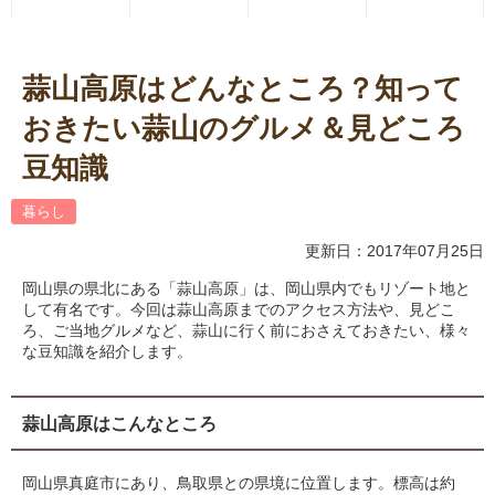
蒜山高原はどんなところ？知って
おきたい蒜山のグルメ＆見どころ
豆知識
暮らし
更新日：2017年07月25日
岡山県の県北にある「蒜山高原」は、岡山県内でもリゾート地と
して有名です。今回は蒜山高原までのアクセス方法や、見どこ
ろ、ご当地グルメなど、蒜山に行く前におさえておきたい、様々
な豆知識を紹介します。
蒜山高原はこんなところ
岡山県真庭市にあり、鳥取県との県境に位置します。標高は約