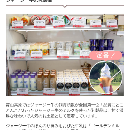
ジャージー牛の乳製品
蒜山高原ではジャージー牛の飼育頭数が全国第一位！品質にとこ
とんこだわったジャージー牛のミルクを使った乳製品は、甘く濃
厚な味わいで人気のお土産として定着しています。
ジャージー牛のほんのり黄みをおびた牛乳は「ゴールデンミル