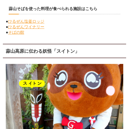
蒜山そばを使った料理が食べられる施設はこちら
●
ひるぜん塩釜ロッジ
●
ひるぜんワイナリー
●
そばの館
蒜山高原に伝わる妖怪「スイトン」