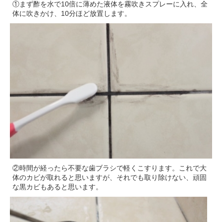
①まず酢を水で10倍に薄めた液体を霧吹きスプレーに入れ、全
体に吹きかけ、10分ほど放置します。
②時間が経ったら不要な歯ブラシで軽くこすります。これで大
体のカビが取れると思いますが、それでも取り除けない、頑固
な黒カビもあると思います。