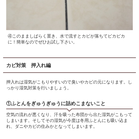
④このまましばらく置き、水で流すとカビが落ちてピカピカ
に！簡単なのでぜひお試し下さい。
カビ対策 押入れ編
押入れは湿気がこもりやすいので臭いやカビの元になります。し
っかり湿気対策を行いましょう。
①ふとんをぎゅうぎゅうに詰めこまないこと
空気の流れが悪くなり、汗を吸った布団から出た湿気がこもって
しまいます。そしてその湿気が今度は冬用ふとんにも吸い込ま
れ、ダニやカビの住みかとなってしまいます。