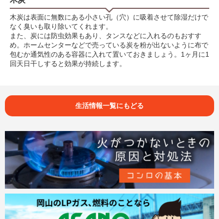
木炭は表面に無数にある小さい孔（穴）に吸着させて除湿だけで
なく臭いも取り除いてくれます。
また、炭には防虫効果もあり、タンスなどに入れるのもおすす
め。ホームセンターなどで売っている炭を粉が出ないように布で
包むか通気性のある容器に入れて置いておきましょう。1ヶ月に1
回天日干しすると効果が持続します。
生活情報一覧にもどる