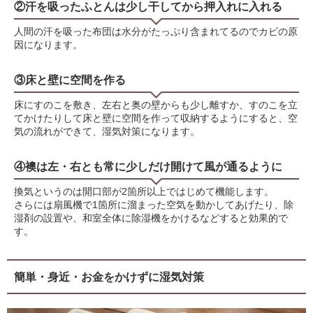
②汗を吸ったふとんは少し干してから押入れに入れる
人間の汗を吸った布団は水分がたっぷり含まれてるのでカビの原
因になります。
③床と壁に空間を作る
床にすのこを敷き、左右と奥の壁からも少し離すか、すのこを立
てかけたりして床と壁に空間を作って収納するようにすると、空
気の流れができて、湿気対策になります。
④襖は左・右とも常に少しだけ開けて風が通るように
換気というのは開口部が2箇所以上ではじめて機能します。
さらには扇風機で1箇所に溜まった空気を動かしてあげたり、除
湿剤の設置や、和室全体に除湿機をかけるなどすると効果的で
す。
簡単・身近・お金をかけずに湿気対策