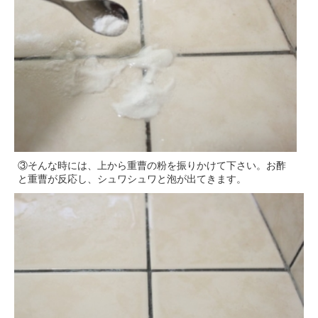
③そんな時には、上から重曹の粉を振りかけて下さい。お酢
と重曹が反応し、シュワシュワと泡が出てきます。