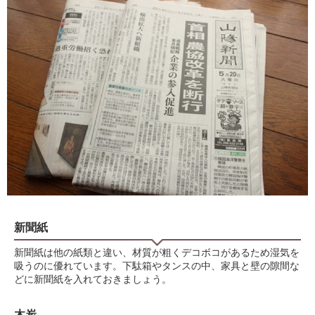
新聞紙
新聞紙は他の紙類と違い、材質が粗くデコボコがあるため湿気を
吸うのに優れています。下駄箱やタンスの中、家具と壁の隙間な
どに新聞紙を入れておきましょう。
木炭