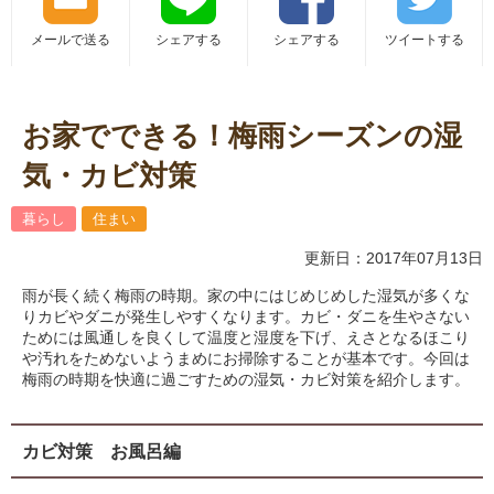
メールで送る
シェアする
シェアする
ツイートする
お家でできる！梅雨シーズンの湿
気・カビ対策
暮らし
住まい
更新日：2017年07月13日
雨が長く続く梅雨の時期。家の中にはじめじめした湿気が多くな
りカビやダニが発生しやすくなります。カビ・ダニを生やさない
ためには風通しを良くして温度と湿度を下げ、えさとなるほこり
や汚れをためないようまめにお掃除することが基本です。今回は
梅雨の時期を快適に過ごすための湿気・カビ対策を紹介します。
カビ対策 お風呂編